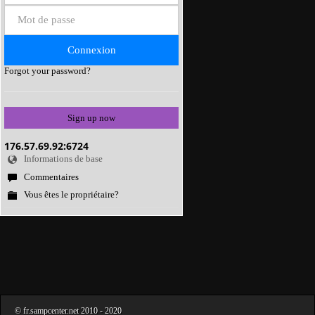
Forgot your password?
Sign up now
176.57.69.92:6724
Informations de base
Commentaires
Vous êtes le propriétaire?
©
fr.sampcenter.net
2010
- 2020