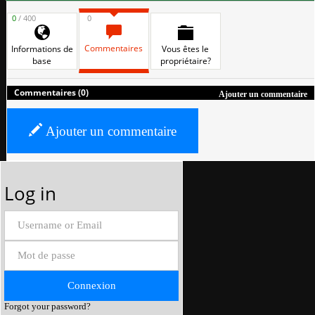
0
/ 400
0
Commentaires
Informations de
Vous êtes le
base
propriétaire?
Commentaires (0)
Ajouter un commentaire
Ajouter un commentaire
Log in
Forgot your password?